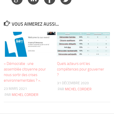
VOUS AIMEREZ AUSSI...
Quels acteurs ont les
« Démocratie : une
compétences pour gouverner
assemblée citoyenne pour
?
nous sortir des crises
environnementales ? ».
31 DÉCEMBRE 2020
23 MARS 2021
PAR
MICHEL CORDIER
PAR
MICHEL CORDIER