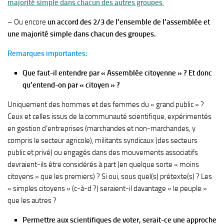
majorité simple dans chacun des autres groupes
.
– Ou encore
un accord des 2/3 de l’ensemble de l’assemblée et
une majorité simple dans chacun des groupes.
Remarques importantes:
Que faut-il entendre par « Assemblée citoyenne » ? Et donc
qu’entend-on par « citoyen » ?
Uniquement des hommes et des femmes du « grand public » ?
Ceux et celles issus de la communauté scientifique, expérimentés
en gestion d’entreprises (marchandes et non-marchandes, y
compris le secteur agricole), militants syndicaux (des secteurs
public et privé) ou engagés dans des mouvements associatifs
devraient-ils être considérés à part (en quelque sorte « moins
citoyens » que les premiers) ? Si oui, sous quel(s) prétexte(s) ? Les
« simples citoyens » (c-à-d ?) seraient-il davantage « le peuple »
que les autres ?
Permettre aux scientifiques de voter, serait-ce une approche