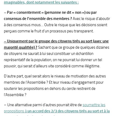
imaginables, dont notamment les suivantes :
– Par « consentement » (personne ne dit « non ») ou par
consensus de l’ensemble des membres ?
Avec le risque d’aboutir
à des consensus mous… Outre le risque que les décisions soient
perçues comme le fruit d’un processus peu transparent.
– Uniquement par le groupe des citoyens tirés au sort (avec une
majorité qualifiée) ?
Sachant que ce groupe de quelques dizaines
de citoyens ne saurait à lui seul constituer un échantillon
représentatif de la population, on ne pourrait lui donner un tel
pouvoir, qui serait d’ailleurs vite considéré comme illégitime.
D’autre part, quel serait alors le niveau de motivation des autres
membres de l’Assemblée ? Et leur niveau d’engagement pour
soutenir les propositions en dehors du cercle restreint de
l’Assemblée ?
– Une alternative parmi d’autres pourrait être de
soumettre les
propositions à
un accord des 2/3 des citoyens tirés au sort et à la