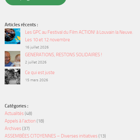
Articles récents :
Les GPC au Festival du Film ACTION! à Louvain la Neuve.
Les 10 et 12 novembre
16 juillet 2026
GENERATIONS, RESTONS SOLIDAIRES !
2 juillet 2026
Ce qui est juste
15 mars 2026
Catégories :
Actualités
(48)
Appels à l'action
(18)
Archives
(37)
ASSEMBÉES CITOYENNES – Diverses initiatives
(13)