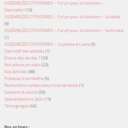
ASSEMBLÉES CITOYENNES – Forum pour la transition –
Description
(10)
ASSEMBLÉES CITOYENNES – Forum pour la transition – Le débat
(9)
ASSEMBLÉES CITOYENNES – Forum pour la transition – Sommaire
(1)
ASSEMBLÉES CITOYENNES – La presse en parle
(5)
Descriptif des activités
(1)
Encore des doutes ?
(33)
Nos actions en vidéo
(23)
Nos Activités
(88)
Pratiques à combattre
(5)
Recherchons collaborateur/trice bénévole
(1)
Solutions & visions
(55)
Spécial élections 2024
(13)
Témoignages
(45)
Nos archives :