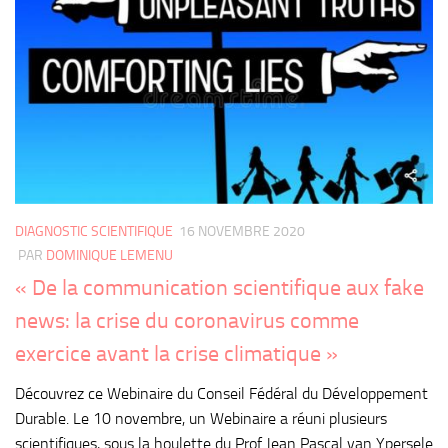
DIAGNOSTIC SCIENTIFIQUE
16 NOVEMBRE 2020
PAR
DOMINIQUE LEMENU
« De la communication scientifique aux fake
news: la crise du coronavirus comme
exercice avant la crise climatique »
Découvrez ce Webinaire du Conseil Fédéral du Développement
Durable. Le 10 novembre, un Webinaire a réuni plusieurs
scientifiques, sous la houlette du Prof Jean Pascal van Ypersele