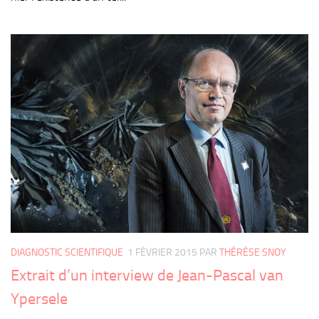
DIAGNOSTIC SCIENTIFIQUE
1 FÉVRIER 2015
PAR
THÉRÈSE SNOY
Extrait d’un interview de Jean-Pascal van
Ypersele