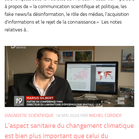
à propos de « la communication scientifique et politique, les
fake news/la désinformation, le rôle des médias, l’acquisition
d’informations et le rejet de la connaissance.« Les notes
relatives à...
DIAGNOSTIC SCIENTIFIQUE
18 MAI 2020
PAR
MICHEL CORDIER
L’aspect sanitaire du changement climatique
est bien plus important que celui du