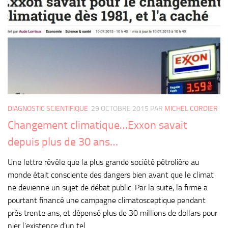
DIAGNOSTIC SCIENTIFIQUE
29 OCTOBRE 2015
PAR
MICHEL CORDIER
Changement climatique…Exxon savait
depuis plus de 30 ans…
Une lettre révèle que la plus grande société pétrolière au
monde était consciente des dangers bien avant que le climat
ne devienne un sujet de débat public. Par la suite, la firme a
pourtant financé une campagne climatosceptique pendant
près trente ans, et dépensé plus de 30 millions de dollars pour
nier l’existence d’un tel...