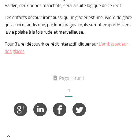
Baldyn, deux bébés manchots, sera la suite logique de ce récit.
Les enfants découvriront aussi qu’un glacier est une rivière de glace
qui avance tandis que, par leur imaginaire, ils seront emportés vers
la vie polaire à la fois rude et merveilleuse…
Pour (faire) découvrir ce récit interactif, cliquer sur
L’ambassadeur
des glaces
Page 1 sur 1
1