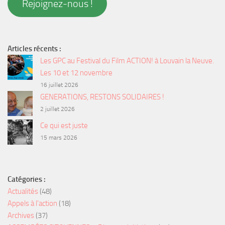
Rejoignez-nous !
Articles récents :
Les GPC au Festival du Film ACTION! à Louvain la Neuve.
Les 10 et 12 novembre
16 juillet 2026
GENERATIONS, RESTONS SOLIDAIRES !
2 juillet 2026
Ce qui est juste
15 mars 2026
Catégories :
Actualités
(48)
Appels à l'action
(18)
Archives
(37)