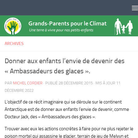
Skip to content
ARCHIVES
Donner aux enfants l’envie de devenir des
« Ambassadeurs des glaces ».
PAR
MICHEL CORDIER
· PUBLIÉ
28 DÉCEMBRE 2015
· MIS À JOUR
11
DÉCEMBRE 2022
L’objectif de ce récit imaginaire qui se déroule sur le continent
Antarctique est de donner aux enfants l’envie de devenir, comme
Docteur Jack, des « Ambassadeurs des glaces ».
Trouver avec eux les actions concrètes à faire pour ne plus rejeter le
poison mortel qui assassine le glacier, terrain de jeu de Melvyn et