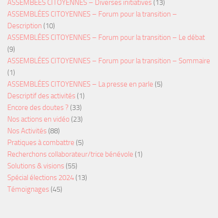
ASSEMBÉES CITOYENNES – Diverses initiatives
(13)
ASSEMBLÉES CITOYENNES – Forum pour la transition –
Description
(10)
ASSEMBLÉES CITOYENNES – Forum pour la transition – Le débat
(9)
ASSEMBLÉES CITOYENNES – Forum pour la transition – Sommaire
(1)
ASSEMBLÉES CITOYENNES – La presse en parle
(5)
Descriptif des activités
(1)
Encore des doutes ?
(33)
Nos actions en vidéo
(23)
Nos Activités
(88)
Pratiques à combattre
(5)
Recherchons collaborateur/trice bénévole
(1)
Solutions & visions
(55)
Spécial élections 2024
(13)
Témoignages
(45)