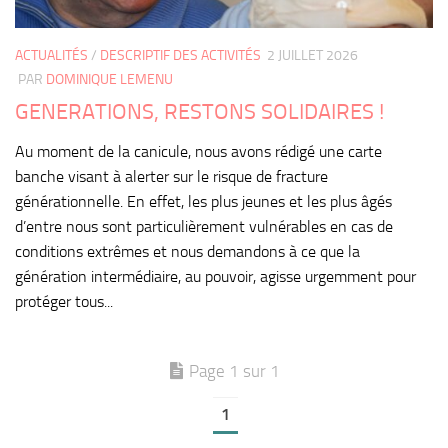
ACTUALITÉS
/
DESCRIPTIF DES ACTIVITÉS
2 JUILLET 2026
PAR
DOMINIQUE LEMENU
GENERATIONS, RESTONS SOLIDAIRES !
Au moment de la canicule, nous avons rédigé une carte
banche visant à alerter sur le risque de fracture
générationnelle. En effet, les plus jeunes et les plus âgés
d’entre nous sont particulièrement vulnérables en cas de
conditions extrêmes et nous demandons à ce que la
génération intermédiaire, au pouvoir, agisse urgemment pour
protéger tous...
Page 1 sur 1
1