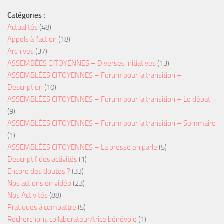
Catégories :
Actualités
(48)
Appels à l'action
(18)
Archives
(37)
ASSEMBÉES CITOYENNES – Diverses initiatives
(13)
ASSEMBLÉES CITOYENNES – Forum pour la transition –
Description
(10)
ASSEMBLÉES CITOYENNES – Forum pour la transition – Le débat
(9)
ASSEMBLÉES CITOYENNES – Forum pour la transition – Sommaire
(1)
ASSEMBLÉES CITOYENNES – La presse en parle
(5)
Descriptif des activités
(1)
Encore des doutes ?
(33)
Nos actions en vidéo
(23)
Nos Activités
(88)
Pratiques à combattre
(5)
Recherchons collaborateur/trice bénévole
(1)