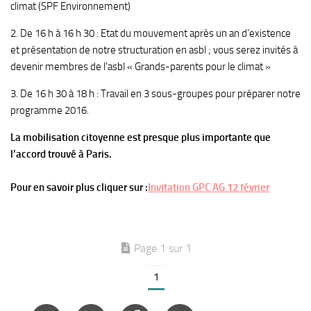
climat (SPF Environnement)
2. De 16 h à 16 h 30 : Etat du mouvement après un an d’existence
et présentation de notre structuration en asbl ; vous serez invités à
devenir membres de l’asbl « Grands-parents pour le climat »
3. De 16 h 30 à 18 h : Travail en 3 sous-groupes pour préparer notre
programme 2016.
La mobilisation citoyenne est presque plus importante que
l’accord trouvé à Paris.
Pour en savoir plus cliquer sur :
Invitation GPC AG 12 février
Page 1 sur 1
1