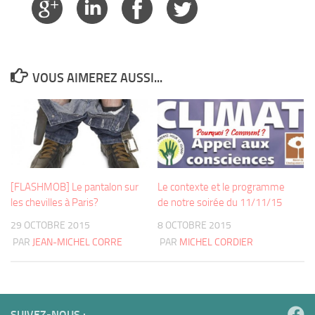
VOUS AIMEREZ AUSSI...
[FLASHMOB] Le pantalon sur
Le contexte et le programme
les chevilles à Paris?
de notre soirée du 11/11/15
29 OCTOBRE 2015
8 OCTOBRE 2015
PAR
JEAN-MICHEL CORRE
PAR
MICHEL CORDIER
SUIVEZ-NOUS :