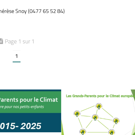
 Thérèse Snoy (0477 65 52 84)
Page 1 sur 1
1