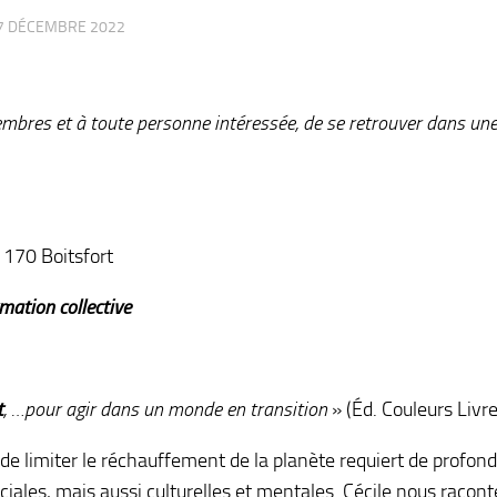
7 DÉCEMBRE 2022
mbres et à toute personne intéressée, de se retrouver dans un
1170 Boitsfort
mation collective
t
, …pour agir dans un monde en transition
» (Éd. Couleurs Livre
 de limiter le réchauffement de la planète requiert de profon
ales, mais aussi culturelles et mentales. Cécile nous racont