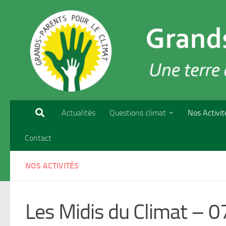
Skip to content
Actualités
Questions climat
Nos Activit
Contact
NOS ACTIVITÉS
Les Midis du Climat –