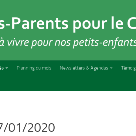
és
Planning du mois
Newsletters & Agendas
Témoig
 07/01/2020