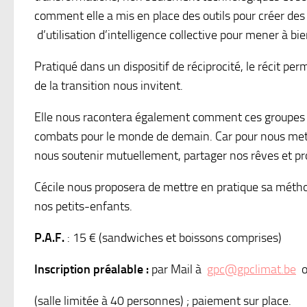
comment elle a mis en place des outils pour créer de
d’utilisation d’intelligence collective pour mener à bi
Pratiqué dans un dispositif de réciprocité, le récit pe
de la transition nous invitent.
Elle nous racontera également comment ces groupes o
combats pour le monde de demain. Car pour nous mettr
nous soutenir mutuellement, partager nos rêves et proj
Cécile nous proposera de mettre en pratique sa méthod
nos petits-enfants.
P.A.F.
: 15 € (sandwiches et boissons comprises)
Inscription préalable :
par Mail à
gpc@gpclimat.be
o
(salle limitée à 40 personnes) ; paiement sur place.