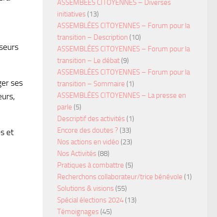
ASSEMBÉES CITOYENNES – Diverses
initiatives
(13)
ASSEMBLÉES CITOYENNES – Forum pour la
transition – Description
(10)
nseurs
ASSEMBLÉES CITOYENNES – Forum pour la
transition – Le débat
(9)
ASSEMBLÉES CITOYENNES – Forum pour la
ger ses
transition – Sommaire
(1)
ASSEMBLÉES CITOYENNES – La presse en
eurs,
parle
(5)
Descriptif des activités
(1)
Encore des doutes ?
(33)
s et
Nos actions en vidéo
(23)
Nos Activités
(88)
Pratiques à combattre
(5)
Recherchons collaborateur/trice bénévole
(1)
Solutions & visions
(55)
Spécial élections 2024
(13)
Témoignages
(45)