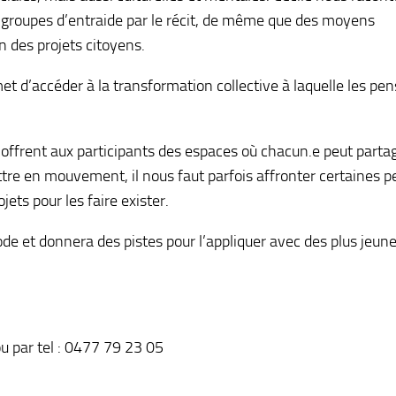
s groupes d’entraide par le récit, de même que des moyens
en des projets citoyens.
rmet d’accéder à la transformation collective à laquelle les pe
ffrent aux participants des espaces où chacun.e peut parta
e en mouvement, il nous faut parfois affronter certaines p
ets pour les faire exister.
e et donnera des pistes pour l’appliquer avec des plus jeune
u par tel : 0477 79 23 05