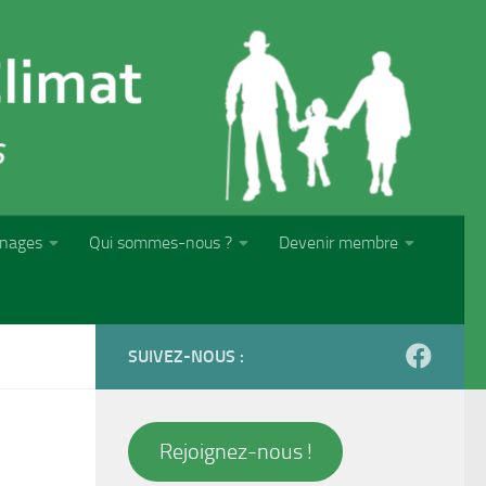
nages
Qui sommes-nous ?
Devenir membre
SUIVEZ-NOUS :
Rejoignez-nous !