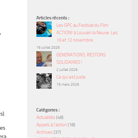
Articles récents :
Les GPC au Festival du Film
ACTION! à Louvain la Neuve. Les
e
10 et 12 novembre
16 juillet 2026
GENERATIONS, RESTONS
SOLIDAIRES !
2 juillet 2026
Ce qui est juste
15 mars 2026
Catégories :
s).
Actualités
(48)
Appels à l'action
(18)
des
Archives
(37)
era