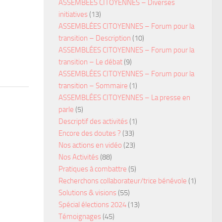
ASSEMBÉES CITOYENNES – Diverses
initiatives
(13)
ASSEMBLÉES CITOYENNES – Forum pour la
transition – Description
(10)
ASSEMBLÉES CITOYENNES – Forum pour la
transition – Le débat
(9)
ASSEMBLÉES CITOYENNES – Forum pour la
transition – Sommaire
(1)
ASSEMBLÉES CITOYENNES – La presse en
parle
(5)
Descriptif des activités
(1)
Encore des doutes ?
(33)
Nos actions en vidéo
(23)
Nos Activités
(88)
Pratiques à combattre
(5)
Recherchons collaborateur/trice bénévole
(1)
Solutions & visions
(55)
Spécial élections 2024
(13)
Témoignages
(45)