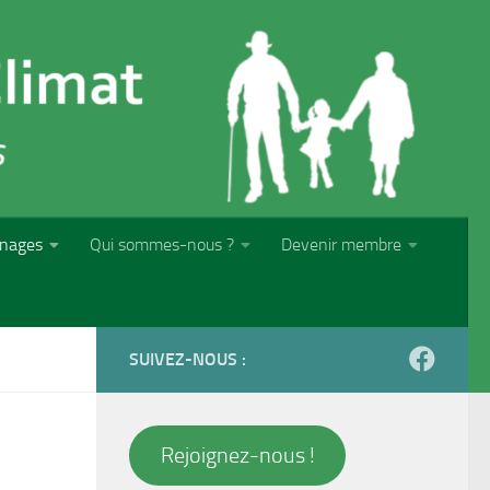
nages
Qui sommes-nous ?
Devenir membre
SUIVEZ-NOUS :
Rejoignez-nous !