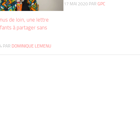
17 MAI 2020
PAR
GPC
us de loin, une lettre
fants à partager sans
4
PAR
DOMINIQUE LEMENU