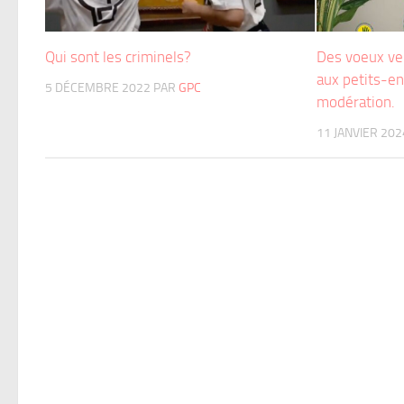
Qui sont les criminels?
Des voeux ven
aux petits-en
5 DÉCEMBRE 2022
PAR
GPC
modération.
11 JANVIER 202