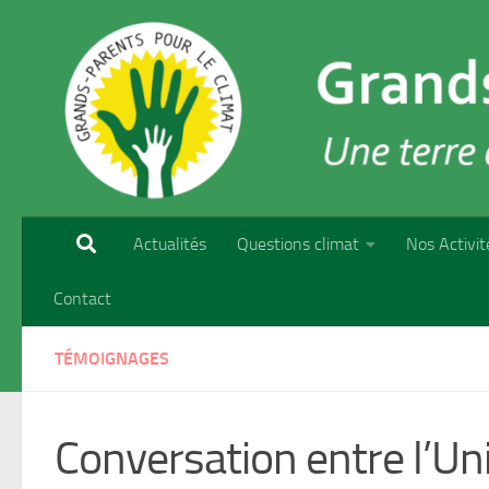
Skip to content
Actualités
Questions climat
Nos Activit
Contact
TÉMOIGNAGES
Conversation entre l’Uni