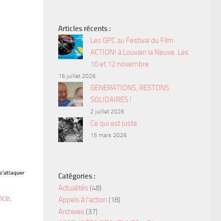
Articles récents :
Les GPC au Festival du Film
ACTION! à Louvain la Neuve. Les
10 et 12 novembre
16 juillet 2026
GENERATIONS, RESTONS
SOLIDAIRES !
2 juillet 2026
Ce qui est juste
15 mars 2026
Catégories :
Actualités
(48)
nce,
Appels à l'action
(18)
Archives
(37)