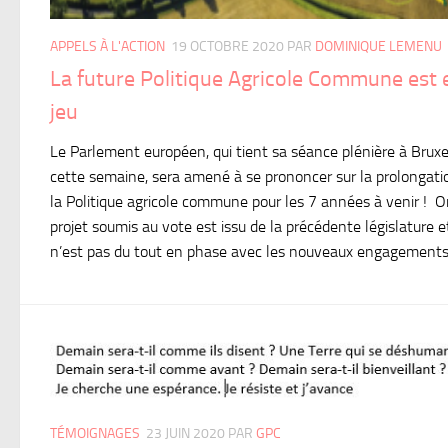
APPELS À L'ACTION
19 OCTOBRE 2020
PAR
DOMINIQUE LEMENU
La future Politique Agricole Commune est 
jeu
Le Parlement européen, qui tient sa séance plénière à Bruxe
cette semaine, sera amené à se prononcer sur la prolongati
la Politique agricole commune pour les 7 années à venir ! Or
projet soumis au vote est issu de la précédente législature e
n’est pas du tout en phase avec les nouveaux engagements.
TÉMOIGNAGES
23 JUIN 2020
PAR
GPC