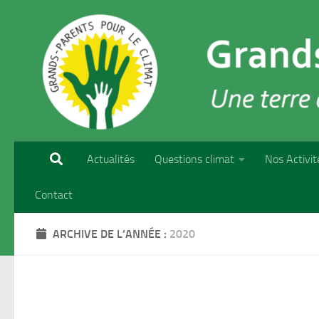
Skip to content
Actualités
Questions climat
Nos Activit
Contact
ARCHIVE DE L’ANNÉE :
2020