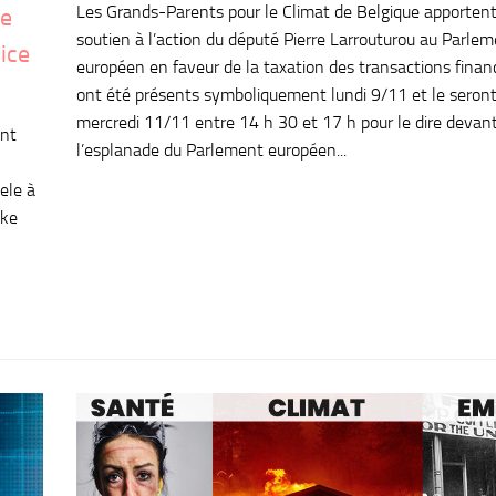
Les Grands-Parents pour le Climat de Belgique apportent
ke
soutien à l’action du député Pierre Larrouturou au Parle
ice
européen en faveur de la taxation des transactions financi
ont été présents symboliquement lundi 9/11 et le seront
mercredi 11/11 entre 14 h 30 et 17 h pour le dire devan
ent
l’esplanade du Parlement européen...
ele à
ake