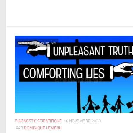
DIAGNOSTIC SCIENTIFIQUE
16 NOVEMBRE 2020
PAR
DOMINIQUE LEMENU