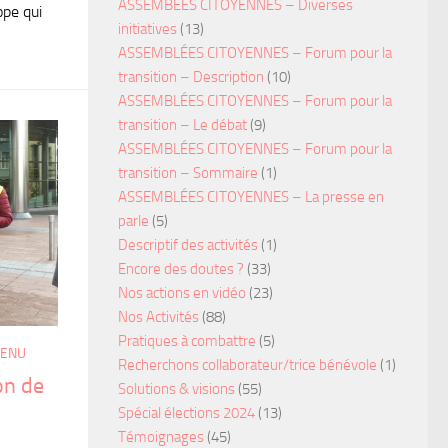
ASSEMBÉES CITOYENNES – Diverses
ope qui
initiatives
(13)
ASSEMBLÉES CITOYENNES – Forum pour la
transition – Description
(10)
ASSEMBLÉES CITOYENNES – Forum pour la
transition – Le débat
(9)
ASSEMBLÉES CITOYENNES – Forum pour la
transition – Sommaire
(1)
ASSEMBLÉES CITOYENNES – La presse en
parle
(5)
Descriptif des activités
(1)
Encore des doutes ?
(33)
Nos actions en vidéo
(23)
Nos Activités
(88)
Pratiques à combattre
(5)
MENU
Recherchons collaborateur/trice bénévole
(1)
on de
Solutions & visions
(55)
Spécial élections 2024
(13)
Témoignages
(45)