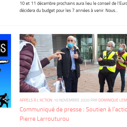
10 et 11 décembre prochains aura lieu le conseil de l’Eur
décidera du budget pour les 7 années à venir. Nous...
APPELS À L'ACTION
10 NOVEMBRE 2020
PAR
DOMINIQUE LE
Communiqué de presse : Soutien à l’acti
Pierre Larrouturou