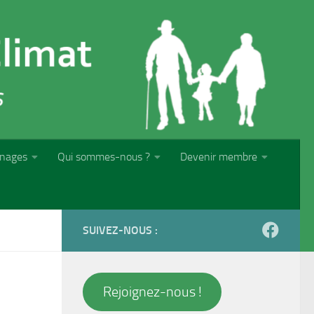
nages
Qui sommes-nous ?
Devenir membre
SUIVEZ-NOUS :
Rejoignez-nous !