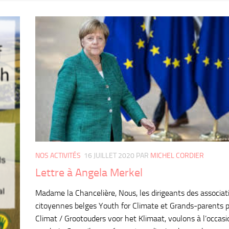
NOS ACTIVITÉS
16 JUILLET 2020
PAR
MICHEL CORDIER
Lettre à Angela Merkel
Madame la Chancelière, Nous, les dirigeants des associat
citoyennes belges Youth for Climate et Grands-parents p
Climat / Grootouders voor het Klimaat, voulons à l’occasi