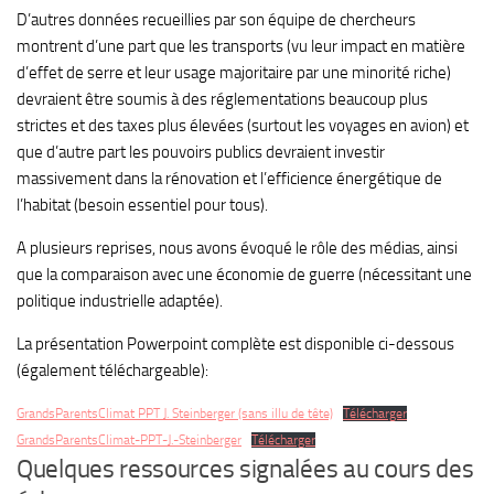
D’autres données recueillies par son équipe de chercheurs
montrent d’une part que les transports (vu leur impact en matière
d’effet de serre et leur usage majoritaire par une minorité riche)
devraient être soumis à des réglementations beaucoup plus
strictes et des taxes plus élevées (surtout les voyages en avion) et
que d’autre part les pouvoirs publics devraient investir
massivement dans la rénovation et l’efficience énergétique de
l’habitat (besoin essentiel pour tous).
A plusieurs reprises, nous avons évoqué le rôle des médias, ainsi
que la comparaison avec une économie de guerre (nécessitant une
politique industrielle adaptée).
La présentation Powerpoint complète est disponible ci-dessous
(également téléchargeable):
GrandsParentsClimat PPT J. Steinberger (sans illu de tête)
Télécharger
GrandsParentsClimat-PPT-J.-Steinberger
Télécharger
Quelques ressources signalées au cours des