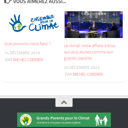
VOUS AIMEREZ AUSSI...
Que pouvons-nous faire ?
Le climat: notre affaire à tous,
aux plus jeunes comme aux
14 DÉCEMBRE 2019
grands-parents.
PAR
MICHEL CORDIER
20 DÉCEMBRE 2023
PAR
MICHEL CORDIER