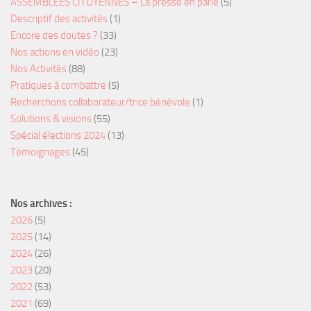
ASSEMBLÉES CITOYENNES – La presse en parle
(5)
Descriptif des activités
(1)
Encore des doutes ?
(33)
Nos actions en vidéo
(23)
Nos Activités
(88)
Pratiques à combattre
(5)
Recherchons collaborateur/trice bénévole
(1)
Solutions & visions
(55)
Spécial élections 2024
(13)
Témoignages
(45)
Nos archives :
2026
(5)
2025
(14)
2024
(26)
2023
(20)
2022
(53)
2021
(69)