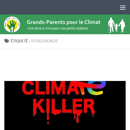
Skip to content
ÉTIQUETÉ :
TOTALENERGIE