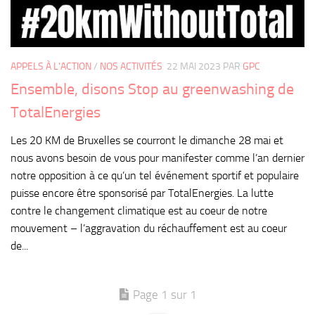
APPELS À L'ACTION
/
NOS ACTIVITÉS
22 MAI 2023
PAR
GPC
Ensemble, disons Stop au greenwashing de
TotalEnergies
Les 20 KM de Bruxelles se courront le dimanche 28 mai et
nous avons besoin de vous pour manifester comme l’an dernier
notre opposition à ce qu’un tel événement sportif et populaire
puisse encore être sponsorisé par TotalEnergies. La lutte
contre le changement climatique est au coeur de notre
mouvement – l’aggravation du réchauffement est au coeur
de...
Page 1 sur 1