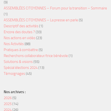
(9)
ASSEMBLÉES CITOYENNES – Forum pour la transition – Sommaire
(1)
ASSEMBLÉES CITOYENNES – La presse en parle
(5)
Descriptif des activités
(1)
Encore des doutes ?
(33)
Nos actions en vidéo
(23)
Nos Activités
(88)
Pratiques à combattre
(5)
Recherchons collaborateur/trice bénévole
(1)
Solutions & visions
(55)
Spécial élections 2024
(13)
Témoignages
(45)
Nos archives :
2026
(5)
2025
(14)
2024
(26)