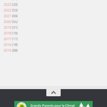
2023
(20)
2022
(53)
2021
(69)
2020
(54)
2019
(31)
2018
(19)
2017
(11)
2016
(18)
2015
(68)