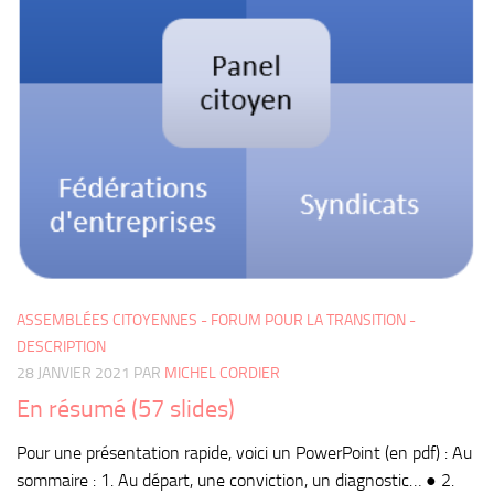
ASSEMBLÉES CITOYENNES - FORUM POUR LA TRANSITION -
DESCRIPTION
28 JANVIER 2021
PAR
MICHEL CORDIER
En résumé (57 slides)
Pour une présentation rapide, voici un PowerPoint (en pdf) : Au
sommaire : 1. Au départ, une conviction, un diagnostic… ● 2.