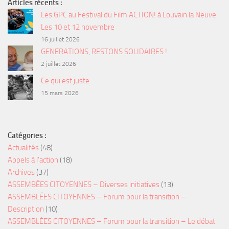
Articles récents :
Les GPC au Festival du Film ACTION! à Louvain la Neuve.
Les 10 et 12 novembre
16 juillet 2026
GENERATIONS, RESTONS SOLIDAIRES !
2 juillet 2026
Ce qui est juste
15 mars 2026
Catégories :
Actualités
(48)
Appels à l'action
(18)
Archives
(37)
ASSEMBÉES CITOYENNES – Diverses initiatives
(13)
ASSEMBLÉES CITOYENNES – Forum pour la transition –
Description
(10)
ASSEMBLÉES CITOYENNES – Forum pour la transition – Le débat