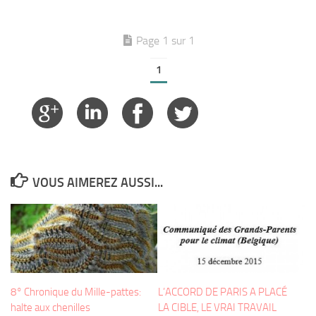
Page 1 sur 1
1
VOUS AIMEREZ AUSSI...
8° Chronique du Mille-pattes:
L’ACCORD DE PARIS A PLACÉ
halte aux chenilles
LA CIBLE, LE VRAI TRAVAIL