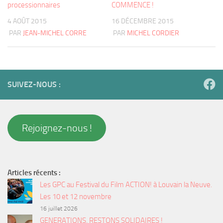
processionnaires
COMMENCE !
4 AOÛT 2015
16 DÉCEMBRE 2015
PAR
JEAN-MICHEL CORRE
PAR
MICHEL CORDIER
SUIVEZ-NOUS :
Rejoignez-nous !
Articles récents :
Les GPC au Festival du Film ACTION! à Louvain la Neuve.
Les 10 et 12 novembre
16 juillet 2026
GENERATIONS, RESTONS SOLIDAIRES !