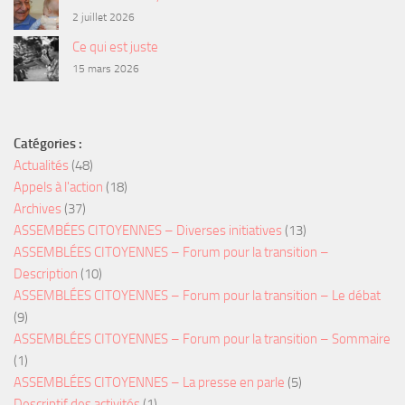
2 juillet 2026
Ce qui est juste
15 mars 2026
Catégories :
Actualités
(48)
Appels à l'action
(18)
Archives
(37)
ASSEMBÉES CITOYENNES – Diverses initiatives
(13)
ASSEMBLÉES CITOYENNES – Forum pour la transition –
Description
(10)
ASSEMBLÉES CITOYENNES – Forum pour la transition – Le débat
(9)
ASSEMBLÉES CITOYENNES – Forum pour la transition – Sommaire
(1)
ASSEMBLÉES CITOYENNES – La presse en parle
(5)
Descriptif des activités
(1)