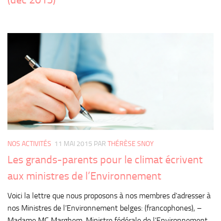
NOS ACTIVITÉS
11 MAI 2015
PAR
THÉRÈSE SNOY
Les grands-parents pour le climat écrivent
aux ministres de l’Environnement
Voici la lettre que nous proposons à nos membres d’adresser à
nos Ministres de l’Environnement belges: (francophones), –
Madame MC Marghem, Ministre fédérale de l’Environnement