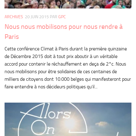
ARCHIVES
20 JUIN 2015
PAR
GPC
Nous nous mobilisons pour nous rendre à
Paris
Cette conférence Climat à Paris durant la première quinzaine
de Décembre 2015 doit à tout prix aboutir à un véritable
accord pour contenir le réchauffement en deça de 2°c. Nous
nous mobilisons pour être solidaires de ces centaines de
milliers de citoyens dont 10.000 belges qui manifesteront pour
faire entendre à nos décideurs politiques qu’il...