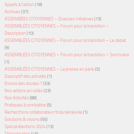
Appels à l'action
(18)
Archives
(37)
ASSEMBÉES CITOYENNES – Diverses initiatives
(13)
ASSEMBLÉES CITOYENNES – Forum pour la transition –
Description
(10)
ASSEMBLÉES CITOYENNES – Forum pour la transition – Le débat
(9)
ASSEMBLÉES CITOYENNES – Forum pour la transition – Sommaire
(1)
ASSEMBLÉES CITOYENNES – La presse en parle
(5)
Descriptif des activités
(1)
Encore des doutes ?
(33)
Nos actions en vidéo
(23)
Nos Activités
(88)
Pratiques à combattre
(5)
Recherchons collaborateur/trice bénévole
(1)
Solutions & visions
(55)
Spécial élections 2024
(13)
Témoignages
(45)