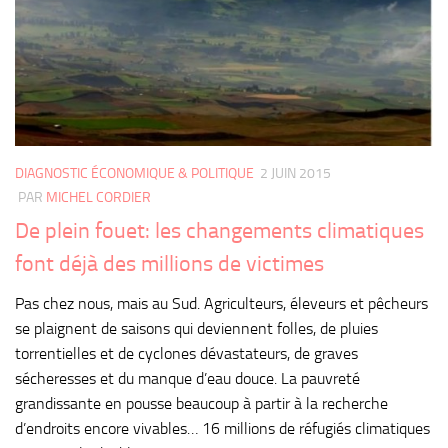
DIAGNOSTIC ÉCONOMIQUE & POLITIQUE
2 JUIN 2015
PAR
MICHEL CORDIER
De plein fouet: les changements climatiques
font déjà des millions de victimes
Pas chez nous, mais au Sud. Agriculteurs, éleveurs et pêcheurs
se plaignent de saisons qui deviennent folles, de pluies
torrentielles et de cyclones dévastateurs, de graves
sécheresses et du manque d’eau douce. La pauvreté
grandissante en pousse beaucoup à partir à la recherche
d’endroits encore vivables… 16 millions de réfugiés climatiques