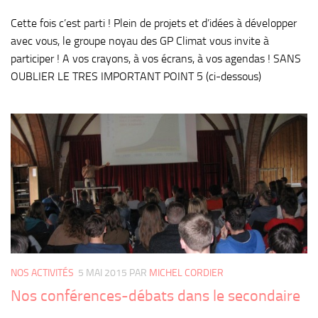
Cette fois c’est parti ! Plein de projets et d’idées à développer
avec vous, le groupe noyau des GP Climat vous invite à
participer ! A vos crayons, à vos écrans, à vos agendas ! SANS
OUBLIER LE TRES IMPORTANT POINT 5 (ci-dessous)
NOS ACTIVITÉS
5 MAI 2015
PAR
MICHEL CORDIER
Nos conférences-débats dans le secondaire