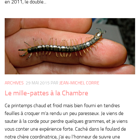
en 2011, le double...
ARCHIVES
29 MAI 2015
PAR
JEAN-MICHEL CORRE
Le mille-pattes à la Chambre
Ce printemps chaud et froid mais bien fourni en tendres
feuilles à croquer m’a rendu un peu paresseux. Je viens de
sauter à la corde pour perdre quelques grammes, et je viens
vous conter une expérience forte. Caché dans le foulard de
notre chère coordinatrice, j’ai eu l’honneur de suivre une