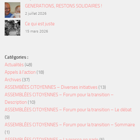
GENERATIONS, RESTONS SOLIDAIRES !
2 juillet 2026
Ce qui est juste
15 mars 2026
Catégories :
Actualités
(48)
Appels à l'action
(18)
Archives
(37)
ASSEMBÉES CITOYENNES – Diverses initiatives
(13)
ASSEMBLÉES CITOYENNES – Forum pour la transition –
Description
(10)
ASSEMBLÉES CITOYENNES – Forum pour la transition – Le débat
(9)
ASSEMBLÉES CITOYENNES – Forum pour la transition – Sommaire
(1)
ASSEMBLÉES CITOYENNES – La presse en parle
(5)