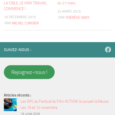
LA CIBLE, LE VRAI TRAVAIL
du 21 mars
COMMENCE !
24 MARS 2015
16 DÉCEMBRE 2015
PAR
THÉRÈSE SNOY
PAR
MICHEL CORDIER
SUIVEZ-NOUS :
Rejoignez-nous !
Articles récents :
Les GPC au Festival du Film ACTION! à Louvain la Neuve.
Les 10 et 12 novembre
16 juillet 2026