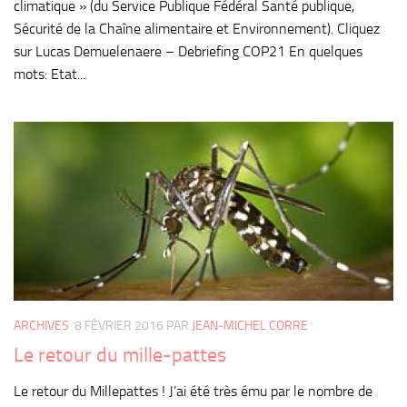
climatique » (du Service Publique Fédéral Santé publique,
Sécurité de la Chaîne alimentaire et Environnement). Cliquez
sur Lucas Demuelenaere – Debriefing COP21 En quelques
mots: Etat...
ARCHIVES
8 FÉVRIER 2016
PAR
JEAN-MICHEL CORRE
Le retour du mille-pattes
Le retour du Millepattes ! J’ai été très ému par le nombre de