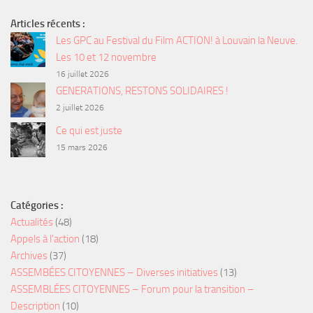
Articles récents :
Les GPC au Festival du Film ACTION! à Louvain la Neuve.
Les 10 et 12 novembre
16 juillet 2026
GENERATIONS, RESTONS SOLIDAIRES !
2 juillet 2026
Ce qui est juste
15 mars 2026
Catégories :
Actualités
(48)
Appels à l'action
(18)
Archives
(37)
ASSEMBÉES CITOYENNES – Diverses initiatives
(13)
ASSEMBLÉES CITOYENNES – Forum pour la transition –
Description
(10)