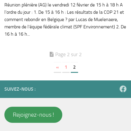
Réunion plénière (AG) le vendredi 12 février de 15 h à 18 h A
l’ordre du jour : 1. De 15 à 16 h : Les résultats de la COP 21 et
comment rebondir en Belgique ? par Lucas de Muelenaere,
membre de l’équipe fédérale climat (SPF Environnement) 2. De
16 h à 16 h...
Page 2 sur 2
«
1
2
SUIVEZ-NOUS :
Rejoignez-nous !