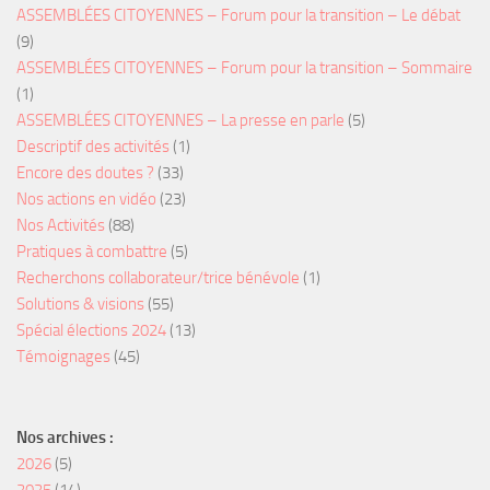
ASSEMBLÉES CITOYENNES – Forum pour la transition – Le débat
(9)
ASSEMBLÉES CITOYENNES – Forum pour la transition – Sommaire
(1)
ASSEMBLÉES CITOYENNES – La presse en parle
(5)
Descriptif des activités
(1)
Encore des doutes ?
(33)
Nos actions en vidéo
(23)
Nos Activités
(88)
Pratiques à combattre
(5)
Recherchons collaborateur/trice bénévole
(1)
Solutions & visions
(55)
Spécial élections 2024
(13)
Témoignages
(45)
Nos archives :
2026
(5)
2025
(14)