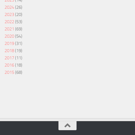
2024
(26)
2023
(20)
2022
(53)
2021
(69)
2020
(54)
2019
(31)
2018
(19)
2017
(11)
2016
(18)
2015
(68)