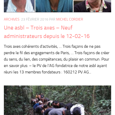
ARCHIVES
23 FÉVRIER 2016
PAR
MICHEL CORDIER
Une asbl – Trois axes – Neuf
administrateurs depuis le 12-02-16
Trois axes cohérents d’activités, … Trois façons de ne pas
perdre le fil des engagements de Paris, … Trois façons de créer
du sens, du lien, des compétences, du plaisir en commun. Pour
en savoir plus: – le PV de l’AG fondatrice de notre asbl ayant
réuni les 13 membres fondateurs : 160212 PV AG...