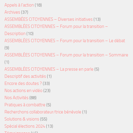
Appels à l'action
(18)
Archives
(37)
ASSEMBÉES CITOYENNES – Diverses initiatives
(13)
ASSEMBLÉES CITOYENNES – Forum pour la transition –
Description
(10)
ASSEMBLÉES CITOYENNES – Forum pour la transition – Le débat
(9)
ASSEMBLÉES CITOYENNES – Forum pour la transition – Sommaire
(1)
ASSEMBLÉES CITOYENNES – La presse en parle
(5)
Descriptif des activités
(1)
Encore des doutes ?
(33)
Nos actions en vidéo
(23)
Nos Activités
(88)
Pratiques à combattre
(5)
Recherchons collaborateur/trice bénévole
(1)
Solutions & visions
(55)
Spécial élections 2024
(13)