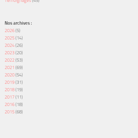
Témoignages
(45)
Nos archives :
2026
(5)
2025
(14)
2024
(26)
2023
(20)
2022
(53)
2021
(69)
2020
(54)
2019
(31)
2018
(19)
2017
(11)
2016
(18)
2015
(68)