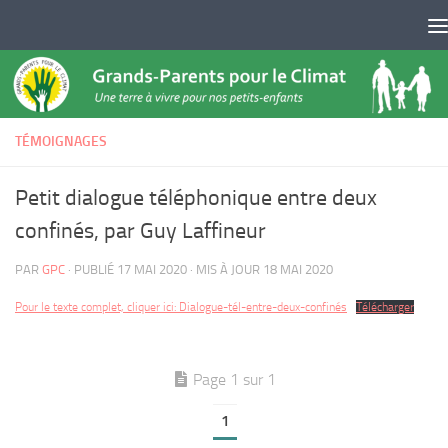
Skip to content
TÉMOIGNAGES
Petit dialogue téléphonique entre deux
confinés, par Guy Laffineur
PAR
GPC
· PUBLIÉ
17 MAI 2020
· MIS À JOUR
18 MAI 2020
Pour le texte complet, cliquer ici: Dialogue-tél-entre-deux-confinés
Télécharger
Page 1 sur 1
1