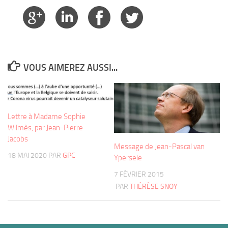
VOUS AIMEREZ AUSSI...
Lettre à Madame Sophie
Wilmès, par Jean-Pierre
Jacobs
Message de Jean-Pascal van
18 MAI 2020
PAR
GPC
Ypersele
7 FÉVRIER 2015
PAR
THÉRÈSE SNOY