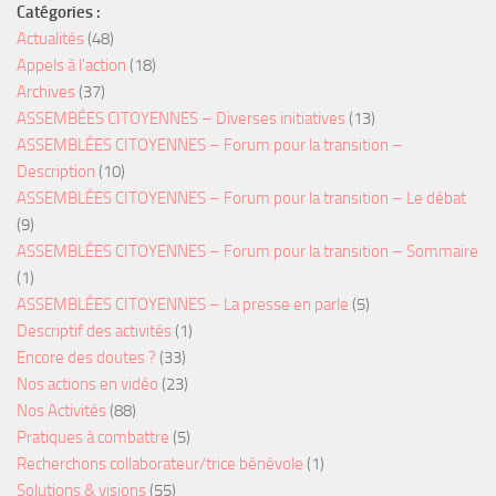
Catégories :
Actualités
(48)
Appels à l'action
(18)
Archives
(37)
ASSEMBÉES CITOYENNES – Diverses initiatives
(13)
ASSEMBLÉES CITOYENNES – Forum pour la transition –
Description
(10)
ASSEMBLÉES CITOYENNES – Forum pour la transition – Le débat
(9)
ASSEMBLÉES CITOYENNES – Forum pour la transition – Sommaire
(1)
ASSEMBLÉES CITOYENNES – La presse en parle
(5)
Descriptif des activités
(1)
Encore des doutes ?
(33)
Nos actions en vidéo
(23)
Nos Activités
(88)
Pratiques à combattre
(5)
Recherchons collaborateur/trice bénévole
(1)
Solutions & visions
(55)