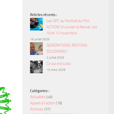
Articles récents :
Les GPC au Festival du Film
ACTION! à Louvain la Neuve. Les
10 et 12 novembre
16 juillet 2026
GENERATIONS, RESTONS
SOLIDAIRES !
2 juillet 2026
Ce qui est juste
15 mars 2026
Catégories :
Actualités
(48)
Appels à l'action
(18)
Archives
(37)