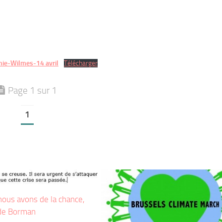
phie-Wilmes-14 avril
Télécharger
Page 1 sur 1
1
nous avons de la chance,
 de Borman