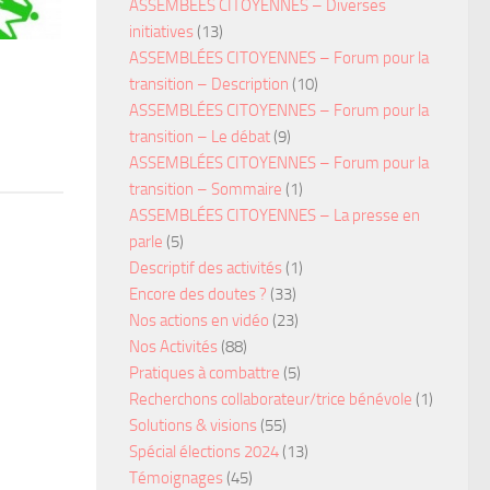
ASSEMBÉES CITOYENNES – Diverses
initiatives
(13)
ASSEMBLÉES CITOYENNES – Forum pour la
transition – Description
(10)
ASSEMBLÉES CITOYENNES – Forum pour la
transition – Le débat
(9)
ASSEMBLÉES CITOYENNES – Forum pour la
transition – Sommaire
(1)
ASSEMBLÉES CITOYENNES – La presse en
parle
(5)
Descriptif des activités
(1)
Encore des doutes ?
(33)
Nos actions en vidéo
(23)
Nos Activités
(88)
Pratiques à combattre
(5)
Recherchons collaborateur/trice bénévole
(1)
Solutions & visions
(55)
Spécial élections 2024
(13)
Témoignages
(45)