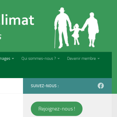
nages
Qui sommes-nous ?
Devenir membre
SUIVEZ-NOUS :
Rejoignez-nous !