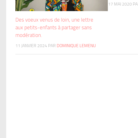
17 MAI 2020
P
Des voeux venus de loin, une lettre
aux petits-enfants à partager sans
modération.
11 JANVIER 2024
PAR
DOMINIQUE LEMENU