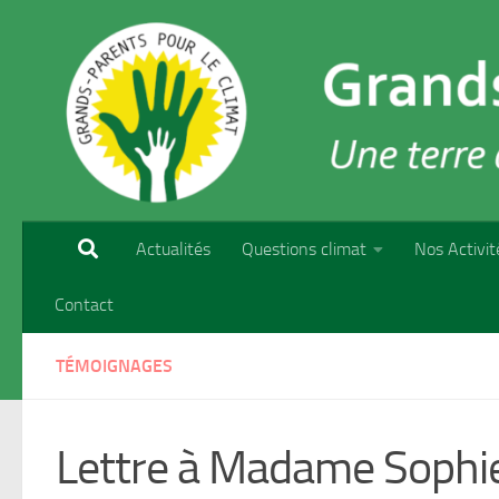
Skip to content
Actualités
Questions climat
Nos Activit
Contact
TÉMOIGNAGES
Lettre à Madame Sophie