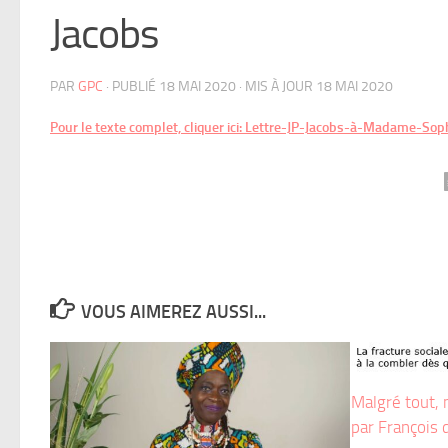
Jacobs
PAR
GPC
· PUBLIÉ
18 MAI 2020
· MIS À JOUR
18 MAI 2020
Pour le texte complet, cliquer ici: Lettre-JP-Jacobs-à-Madame-So
VOUS AIMEREZ AUSSI...
Malgré tout, 
par François