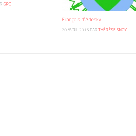
AR
GPC
François d’Adesky
20 AVRIL 2015
PAR
THÉRÈSE SNOY