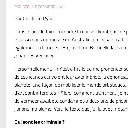
PAR
GPC
·
5 DÉCEMBRE 2022
Par Cécile de Rykel
Dans le but de faire entendre la cause climatique, de 
Picasso dans un musée en Australie, un Da Vinci à la
également à Londres. En juillet, un Botticelli dans un
Johannes Vermeer.
Personnellement, il m’est difficile de me prononcer sur 
de ces jeunes qui voient leur avenir brisé, la dénonciat
planète, une façon de mobiliser le monde artistiques…
d’art sont interdites ? Alors, comment trancher… je ne s
de Vermeer avait été condamnés à deux ans de prison 
j’ai pris ma plume. Voici le texte que j’ai lu avec, 
Qui sont les criminels ?