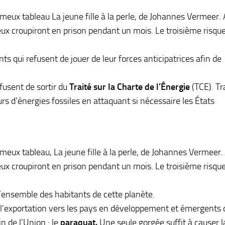
fameux tableau La jeune fille à la perle, de Johannes Vermeer.
x croupiront en prison pendant un mois. Le troisième risque
ts qui refusent de jouer de leur forces anticipatrices afin de
fusent de sortir du
Traité sur la Charte de l’Énergie
(TCE). Tr
urs d’énergies fossiles en attaquant si nécessaire les États
fameux tableau, La jeune fille à la perle, de Johannes Vermeer
x croupiront en prison pendant un mois. Le troisième risque
l’ensemble des habitants de cette planète.
 l’exportation vers les pays en développement et émergents 
n de l’Union : le
paraquat.
Une seule gorgée suffit à causer l