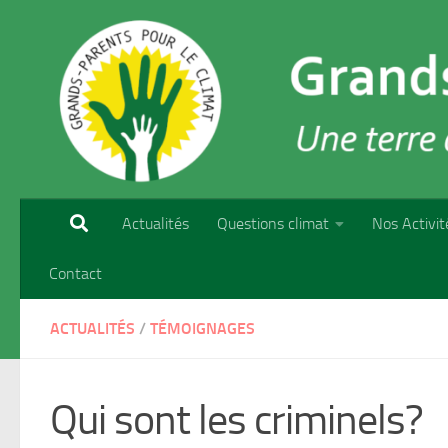
Skip to content
Actualités
Questions climat
Nos Activit
Contact
ACTUALITÉS
/
TÉMOIGNAGES
Qui sont les criminels?