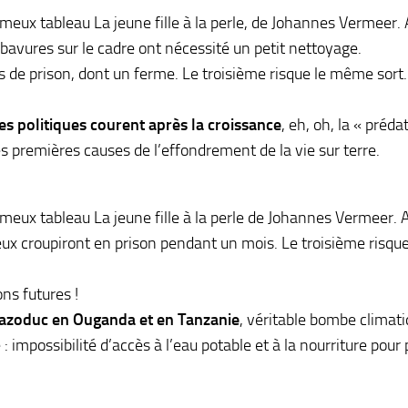
fameux tableau La jeune fille à la perle, de Johannes Vermeer.
avures sur le cadre ont nécessité un petit nettoyage.
 de prison, dont un ferme. Le troisième risque le même sort.
s politiques courent après la croissance
, eh, oh, la « préda
es premières causes de l’effondrement de la vie sur terre.
fameux tableau La jeune fille à la perle de Johannes Vermeer.
x croupiront en prison pendant un mois. Le troisième risque
ons futures !
azoduc en Ouganda et en Tanzanie
, véritable bombe climati
impossibilité d’accès à l’eau potable et à la nourriture pour 