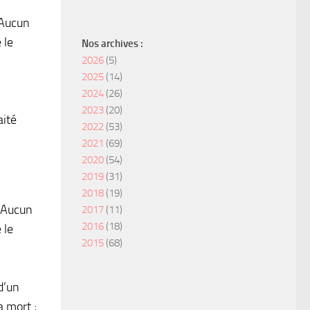
 Aucun
 le
Nos archives :
2026
(5)
2025
(14)
2024
(26)
2023
(20)
aité
2022
(53)
2021
(69)
2020
(54)
2019
(31)
2018
(19)
. Aucun
2017
(11)
2016
(18)
 le
2015
(68)
d’un
a mort ;