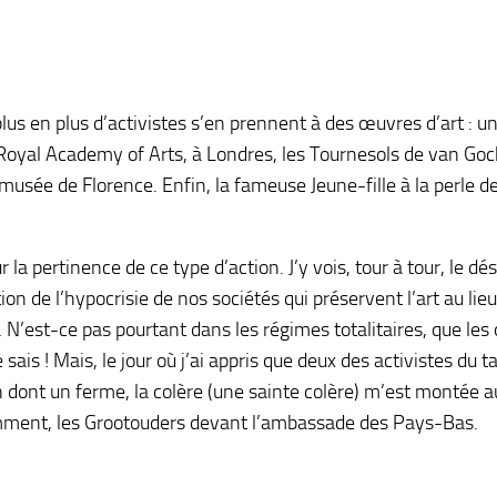
plus en plus d’activistes s’en prennent à des œuvres d’art : u
 Royal Academy of Arts, à Londres, les Tournesols de van Goc
 musée de Florence. Enfin, la fameuse Jeune-fille à la perle d
la pertinence de ce type d’action. J’y vois, tour à tour, le dé
ion de l’hypocrisie de nos sociétés qui préservent l’art au lieu
 N’est-ce pas pourtant dans les régimes totalitaires, que le
ais ! Mais, le jour où j’ai appris que deux des activistes du t
dont un ferme, la colère (une sainte colère) m’est montée a
notamment, les Grootouders devant l’ambassade des Pays-Bas.