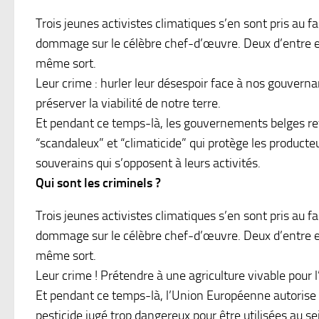
Trois jeunes activistes climatiques s’en sont pris au 
dommage sur le célèbre chef-d’œuvre. Deux d’entre eu
même sort.
Leur crime : hurler leur désespoir face à nos gouvernan
préserver la viabilité de notre terre.
Et pendant ce temps-là, les gouvernements belges re
“scandaleux” et “climaticide” qui protège les producte
souverains qui s’opposent à leurs activités.
Qui sont les criminels ?
Trois jeunes activistes climatiques s’en sont pris au 
dommage sur le célèbre chef-d’œuvre. Deux d’entre eu
même sort.
Leur crime ! Prétendre à une agriculture vivable pour 
Et pendant ce temps-là, l’Union Européenne autorise
pesticide jugé trop dangereux pour être utilisées au sei