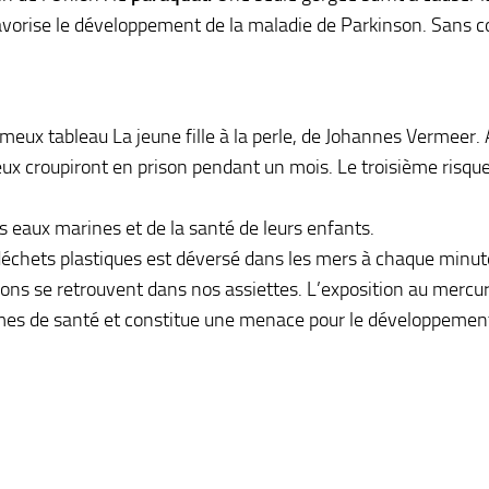
favorise le développement de la maladie de Parkinson. Sans 
fameux tableau La jeune fille à la perle, de Johannes Vermeer.
x croupiront en prison pendant un mois. Le troisième risque
s eaux marines et de la santé de leurs enfants.
déchets plastiques est déversé dans les mers à chaque minut
ssons se retrouvent dans nos assiettes. L’exposition au mercur
mes de santé et constitue une menace pour le développemen