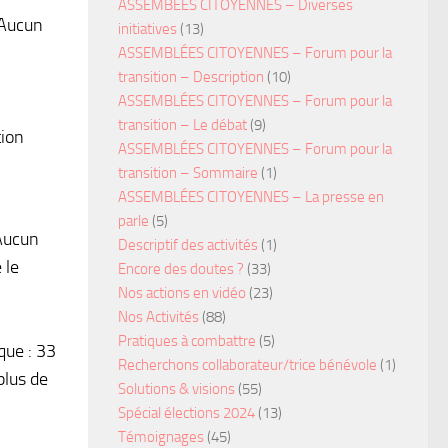
ASSEMBÉES CITOYENNES – Diverses
 Aucun
initiatives
(13)
ASSEMBLÉES CITOYENNES – Forum pour la
transition – Description
(10)
ASSEMBLÉES CITOYENNES – Forum pour la
transition – Le débat
(9)
tion
ASSEMBLÉES CITOYENNES – Forum pour la
transition – Sommaire
(1)
ASSEMBLÉES CITOYENNES – La presse en
parle
(5)
 Aucun
Descriptif des activités
(1)
 le
Encore des doutes ?
(33)
Nos actions en vidéo
(23)
Nos Activités
(88)
Pratiques à combattre
(5)
que : 33
Recherchons collaborateur/trice bénévole
(1)
plus de
Solutions & visions
(55)
Spécial élections 2024
(13)
Témoignages
(45)