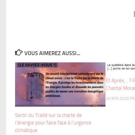
VOUS AIMEREZ AUSSI...
Et Après… ? Pl
Chantal Mora
20 MAI 2020
P
Sortir du Traité sur la charte de
l’énergie pour faire face à l’urgence
climatique