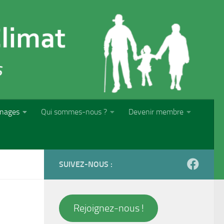
nages
Qui sommes-nous ?
Devenir membre
SUIVEZ-NOUS :
Rejoignez-nous !