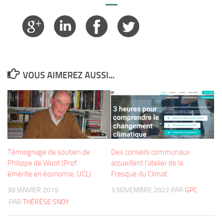
VOUS AIMEREZ AUSSI...
Témoignage de soutien de
Des conseils communaux
Philippe de Woot (Prof.
accueillent l’atelier de la
émérite en économie, UCL)
Fresque du Climat
30 JANVIER 2015
3 NOVEMBRE 2022
PAR
GPC
PAR
THÉRÈSE SNOY