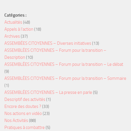
Catégories :
Actualités
(48)
Appels à l'action
(18)
Archives
(37)
ASSEMBÉES CITOYENNES – Diverses initiatives
(13)
ASSEMBLÉES CITOYENNES – Forum pour la transition –
Description
(10)
ASSEMBLÉES CITOYENNES – Forum pour la transition – Le débat
(9)
ASSEMBLÉES CITOYENNES – Forum pour la transition – Sommaire
(1)
ASSEMBLÉES CITOYENNES – La presse en parle
(5)
Descriptif des activités
(1)
Encore des doutes ?
(33)
Nos actions en vidéo
(23)
Nos Activités
(88)
Pratiques à combattre
(5)