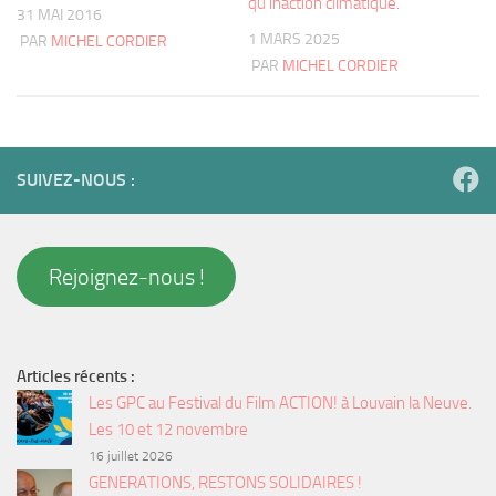
qu’inaction climatique.
31 MAI 2016
1 MARS 2025
PAR
MICHEL CORDIER
PAR
MICHEL CORDIER
SUIVEZ-NOUS :
Rejoignez-nous !
Articles récents :
Les GPC au Festival du Film ACTION! à Louvain la Neuve.
Les 10 et 12 novembre
16 juillet 2026
GENERATIONS, RESTONS SOLIDAIRES !