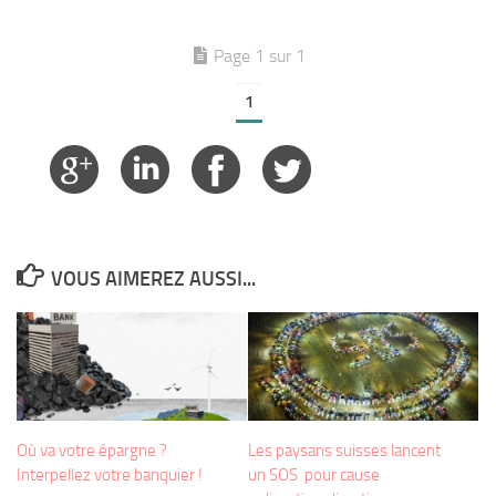
Page 1 sur 1
1
VOUS AIMEREZ AUSSI...
Où va votre épargne ?
Les paysans suisses lancent
Interpellez votre banquier !
un SOS pour cause