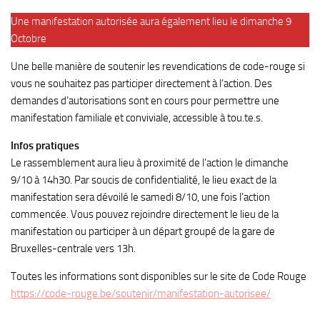
Une manifestation autorisée aura également lieu le dimanche 9
Octobre
Une belle manière de soutenir les revendications de code-rouge si
vous ne souhaitez pas participer directement à l’action. Des
demandes d’autorisations sont en cours pour permettre une
manifestation familiale et conviviale, accessible à tou.te.s.
Infos pratiques
Le rassemblement aura lieu à proximité de l’action le dimanche
9/10 à 14h30. Par soucis de confidentialité, le lieu exact de la
manifestation sera dévoilé le samedi 8/10, une fois l’action
commencée. Vous pouvez rejoindre directement le lieu de la
manifestation ou participer à un départ groupé de la gare de
Bruxelles-centrale vers 13h.
Toutes les informations sont disponibles sur le site de Code Rouge
https://co
de-rouge.be/soutenir/manifestation-autorisee/