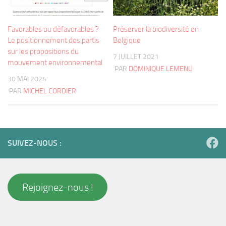
Favorables ou défavorables ?
Préserver la biodiversité en
Le positionnement des partis
Belgique
sur les propositions du
7 JUILLET 2021
mouvement environnemental
PAR
DOMINIQUE LEMENU
30 MAI 2024
PAR
MICHEL CORDIER
SUIVEZ-NOUS :
Rejoignez-nous !