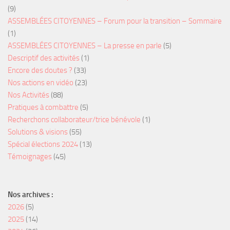
(9)
ASSEMBLÉES CITOYENNES – Forum pour la transition – Sommaire
(1)
ASSEMBLÉES CITOYENNES – La presse en parle
(5)
Descriptif des activités
(1)
Encore des doutes ?
(33)
Nos actions en vidéo
(23)
Nos Activités
(88)
Pratiques à combattre
(5)
Recherchons collaborateur/trice bénévole
(1)
Solutions & visions
(55)
Spécial élections 2024
(13)
Témoignages
(45)
Nos archives :
2026
(5)
2025
(14)