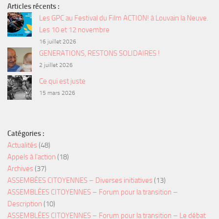
Articles récents :
Les GPC au Festival du Film ACTION! à Louvain la Neuve.
Les 10 et 12 novembre
16 juillet 2026
GENERATIONS, RESTONS SOLIDAIRES !
2 juillet 2026
Ce qui est juste
15 mars 2026
Catégories :
Actualités
(48)
Appels à l'action
(18)
Archives
(37)
ASSEMBÉES CITOYENNES – Diverses initiatives
(13)
ASSEMBLÉES CITOYENNES – Forum pour la transition –
Description
(10)
ASSEMBLÉES CITOYENNES – Forum pour la transition – Le débat