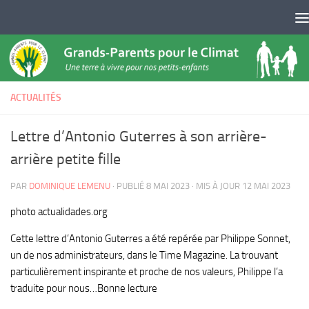
Skip to content
ACTUALITÉS
Lettre d’Antonio Guterres à son arrière-
arrière petite fille
PAR
DOMINIQUE LEMENU
· PUBLIÉ
8 MAI 2023
· MIS À JOUR
12 MAI 2023
photo actualidades.org
Cette lettre d’Antonio Guterres a été repérée par Philippe Sonnet,
un de nos administrateurs, dans le Time Magazine. La trouvant
particulièrement inspirante et proche de nos valeurs, Philippe l’a
traduite pour nous…Bonne lecture