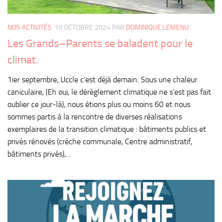
NOS ACTIVITÉS
10 OCTOBRE 2024
PAR
DOMINIQUE LEMENU
Les Grands–Parents se baladent pour le
climat.
1ier septembre, Uccle c’est déjà demain. Sous une chaleur
caniculaire, (Eh oui, le dérèglement climatique ne s’est pas fait
oublier ce jour-là), nous étions plus ou moins 60 et nous
sommes partis à la rencontre de diverses réalisations
exemplaires de la transition climatique : bâtiments publics et
privés rénovés (crèche communale, Centre administratif,
bâtiments privés),...