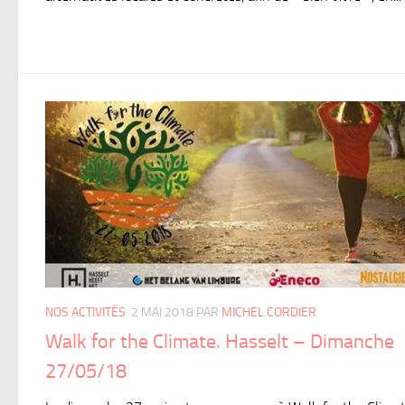
NOS ACTIVITÉS
2 MAI 2018
PAR
MICHEL CORDIER
Walk for the Climate. Hasselt – Dimanche
27/05/18