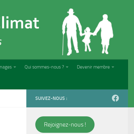
nages
Qui sommes-nous ?
Devenir membre
SUIVEZ-NOUS :
Rejoignez-nous !