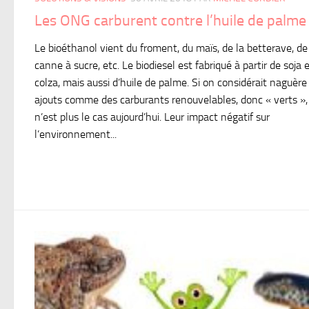
Les ONG carburent contre l’huile de palme
Le bioéthanol vient du froment, du maïs, de la betterave, de
canne à sucre, etc. Le biodiesel est fabriqué à partir de soja 
colza, mais aussi d’huile de palme. Si on considérait naguère
ajouts comme des carburants renouvelables, donc « verts »,
n’est plus le cas aujourd’hui. Leur impact négatif sur
l’environnement...