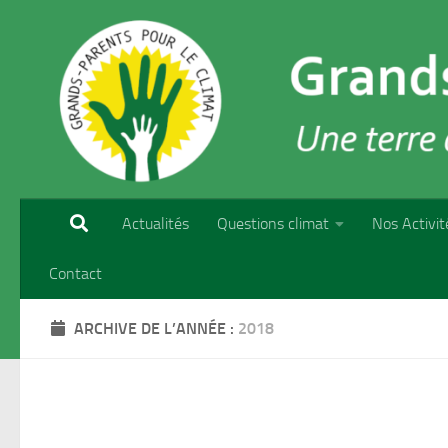
Skip to content
Actualités
Questions climat
Nos Activit
Contact
ARCHIVE DE L’ANNÉE :
2018