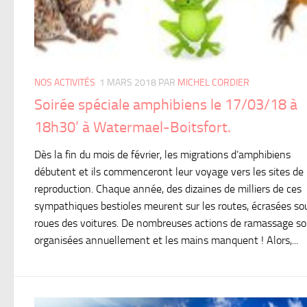
NOS ACTIVITÉS
1 MARS 2018
PAR
MICHEL CORDIER
Soirée spéciale amphibiens le 17/03/18 à
18h30’ à Watermael-Boitsfort.
Dès la fin du mois de février, les migrations d’amphibiens
débutent et ils commenceront leur voyage vers les sites de
reproduction. Chaque année, des dizaines de milliers de ces
sympathiques bestioles meurent sur les routes, écrasées so
roues des voitures. De nombreuses actions de ramassage s
organisées annuellement et les mains manquent ! Alors,...