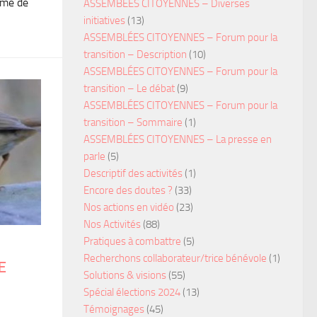
omme de
ASSEMBÉES CITOYENNES – Diverses
initiatives
(13)
ASSEMBLÉES CITOYENNES – Forum pour la
transition – Description
(10)
ASSEMBLÉES CITOYENNES – Forum pour la
transition – Le débat
(9)
ASSEMBLÉES CITOYENNES – Forum pour la
transition – Sommaire
(1)
ASSEMBLÉES CITOYENNES – La presse en
parle
(5)
Descriptif des activités
(1)
Encore des doutes ?
(33)
Nos actions en vidéo
(23)
Nos Activités
(88)
Pratiques à combattre
(5)
Recherchons collaborateur/trice bénévole
(1)
E
Solutions & visions
(55)
Spécial élections 2024
(13)
Témoignages
(45)