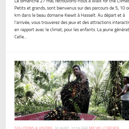
Le dimanche 27 mai, retrouvons-nous à Walk for the Climat
Petits et grands, sont bienvenus sur des parcours de 5, 10 
km dans le beau domaine Kiewit à Hasselt. Au départ et à
l’arrivée, vous trouverez des jeux et des attractions interact
en rapport avec le climat, pour les enfants. La jeune générat
Celle...
SOLUTIONS & VISIONS
30 AVRIL 2018
PAR
MICHEL CORDIER