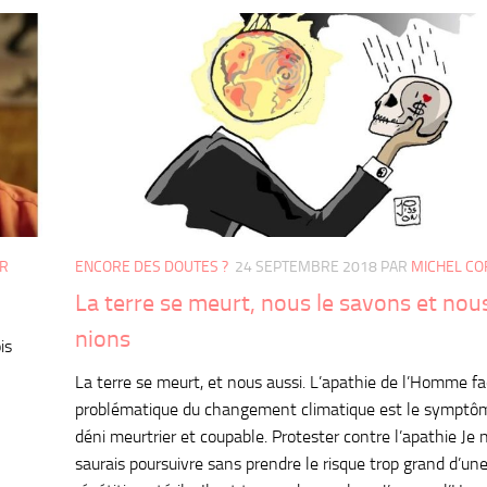
ER
ENCORE DES DOUTES ?
24 SEPTEMBRE 2018
PAR
MICHEL CO
La terre se meurt, nous le savons et nous
nions
is
La terre se meurt, et nous aussi. L’apathie de l’Homme fa
problématique du changement climatique est le symptô
déni meurtrier et coupable. Protester contre l’apathie Je 
saurais poursuivre sans prendre le risque trop grand d’un