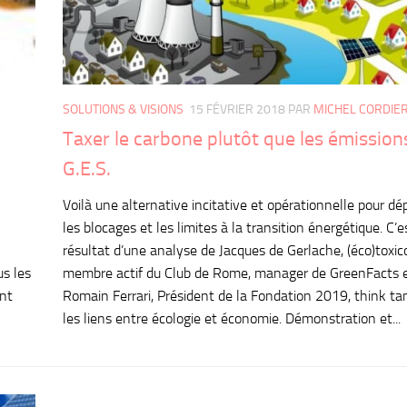
SOLUTIONS & VISIONS
15 FÉVRIER 2018
PAR
MICHEL CORDIE
Taxer le carbone plutôt que les émission
G.E.S.
Voilà une alternative incitative et opérationnelle pour dé
les blocages et les limites à la transition énergétique. C’e
résultat d’une analyse de Jacques de Gerlache, (éco)toxic
us les
membre actif du Club de Rome, manager de GreenFacts 
ont
Romain Ferrari, Président de la Fondation 2019, think ta
les liens entre écologie et économie. Démonstration et...