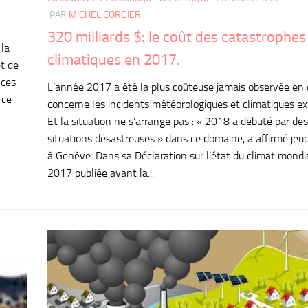
PAR
MICHEL CORDIER
320 milliards $: le coût des catastrophes
 la
climatiques en 2017.
et de
 ces
L’année 2017 a été la plus coûteuse jamais observée en 
 ce
concerne les incidents météorologiques et climatiques e
Et la situation ne s’arrange pas : « 2018 a débuté par des
situations désastreuses » dans ce domaine, a affirmé jeu
à Genève. Dans sa Déclaration sur l’état du climat mondi
2017 publiée avant la...