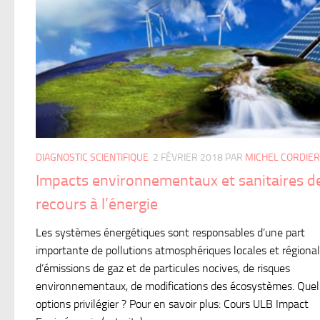
DIAGNOSTIC SCIENTIFIQUE
2 FÉVRIER 2018
PAR
MICHEL CORDIER
Impacts environnementaux et sanitaires d
recours à l’énergie
Les systèmes énergétiques sont responsables d’une part
importante de pollutions atmosphériques locales et régional
d’émissions de gaz et de particules nocives, de risques
environnementaux, de modifications des écosystèmes. Quel
options privilégier ? Pour en savoir plus: Cours ULB Impact