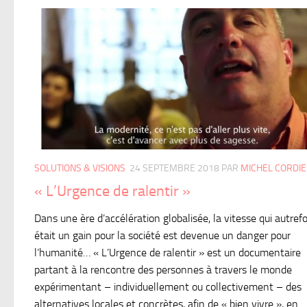
SOLUTIONS & VISIONS
24 SEPTEMBRE 2018
PAR
MICHEL CORDI
« L’Urgence de ralentir »
Dans une ère d’accélération globalisée, la vitesse qui autrefo
était un gain pour la société est devenue un danger pour
l’humanité… « L’Urgence de ralentir » est un documentaire
partant à la rencontre des personnes à travers le monde
expérimentant – individuellement ou collectivement – des
alternatives locales et concrètes, afin de « bien vivre », en...