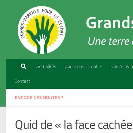
Skip to content
Actualités
Questions climat
Nos Activit
Contact
ENCORE DES DOUTES ?
Quid de « la face cachée