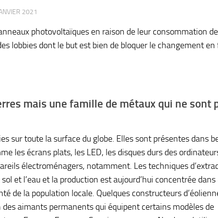
JANVIER 2021
s panneaux photovoltaïques en raison de leur consommation de
 des lobbies dont le but est bien de bloquer le changement en
 terres mais une famille de métaux qui ne sont 
es sur toute la surface du globe. Elles sont présentes dans 
 les écrans plats, les LED, les disques durs des ordinateurs
ppareils électroménagers, notamment. Les techniques d’extrac
e sol et l’eau et la production est aujourd’hui concentrée dans
anté de la population locale. Quelques constructeurs d’éolien
tion des aimants permanents qui équipent certains modèles de