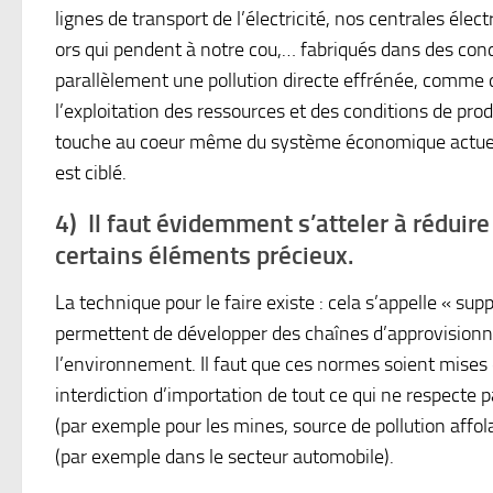
lignes de transport de l’électricité, nos centrales élec
ors qui pendent à notre cou,… fabriqués dans des condi
parallèlement une pollution directe effrénée, comme 
l’exploitation des ressources et des conditions de pro
touche au coeur même du système économique actuel.
est ciblé.
4) Il faut évidemment s’atteler à réduire 
certains éléments précieux.
La technique pour le faire existe : cela s’appelle « sup
permettent de développer des chaînes d’approvision
l’environnement. Il faut que ces normes soient mises
interdiction d’importation de tout ce qui ne respecte
(par exemple pour les mines, source de pollution affo
(par exemple dans le secteur automobile).