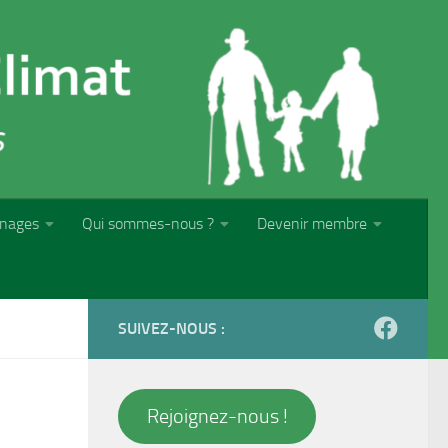
nages
Qui sommes-nous ?
Devenir membre
SUIVEZ-NOUS :
Rejoignez-nous !