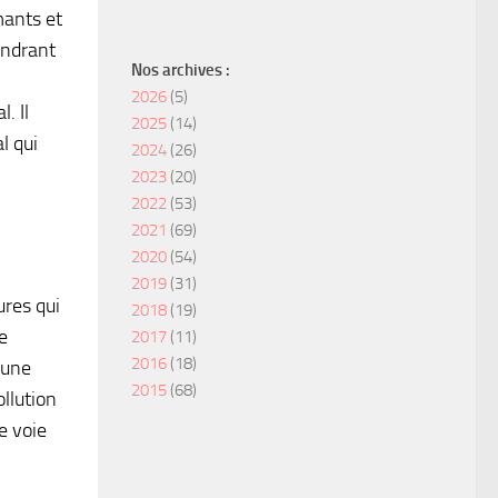
mants et
endrant
Nos archives :
2026
(5)
. Il
2025
(14)
l qui
2024
(26)
2023
(20)
2022
(53)
2021
(69)
2020
(54)
2019
(31)
ures qui
2018
(19)
e
2017
(11)
2016
(18)
 une
2015
(68)
llution
e voie