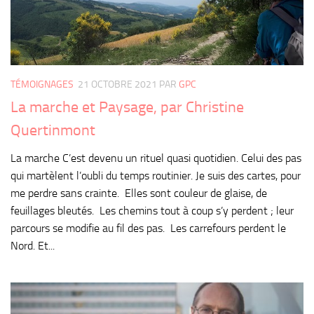
TÉMOIGNAGES
21 OCTOBRE 2021
PAR
GPC
La marche et Paysage, par Christine
Quertinmont
La marche C’est devenu un rituel quasi quotidien. Celui des pas
qui martèlent l’oubli du temps routinier. Je suis des cartes, pour
me perdre sans crainte. Elles sont couleur de glaise, de
feuillages bleutés. Les chemins tout à coup s’y perdent ; leur
parcours se modifie au fil des pas. Les carrefours perdent le
Nord. Et...