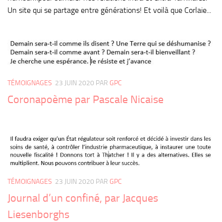
Un site qui se partage entre générations! Et voilà que Corlaie...
TÉMOIGNAGES
23 JUIN 2020
PAR
GPC
Coronapoème par Pascale Nicaise
TÉMOIGNAGES
23 JUIN 2020
PAR
GPC
Journal d’un confiné, par Jacques
Liesenborghs