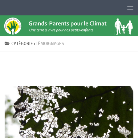
Skip to content
CATÉGORIE :
TÉMOIGNAGES