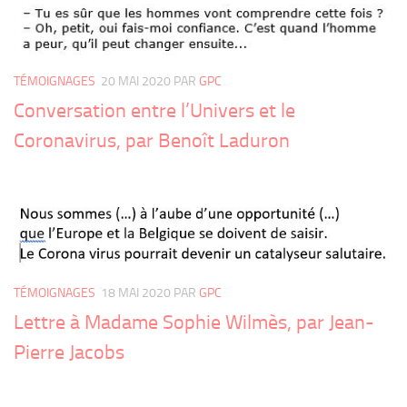
TÉMOIGNAGES
20 MAI 2020
PAR
GPC
Conversation entre l’Univers et le
Coronavirus, par Benoît Laduron
TÉMOIGNAGES
18 MAI 2020
PAR
GPC
Lettre à Madame Sophie Wilmès, par Jean-
Pierre Jacobs