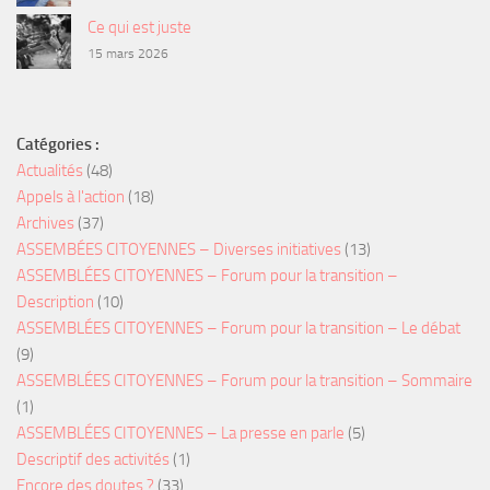
Ce qui est juste
15 mars 2026
Catégories :
Actualités
(48)
Appels à l'action
(18)
Archives
(37)
ASSEMBÉES CITOYENNES – Diverses initiatives
(13)
ASSEMBLÉES CITOYENNES – Forum pour la transition –
Description
(10)
ASSEMBLÉES CITOYENNES – Forum pour la transition – Le débat
(9)
ASSEMBLÉES CITOYENNES – Forum pour la transition – Sommaire
(1)
ASSEMBLÉES CITOYENNES – La presse en parle
(5)
Descriptif des activités
(1)
Encore des doutes ?
(33)