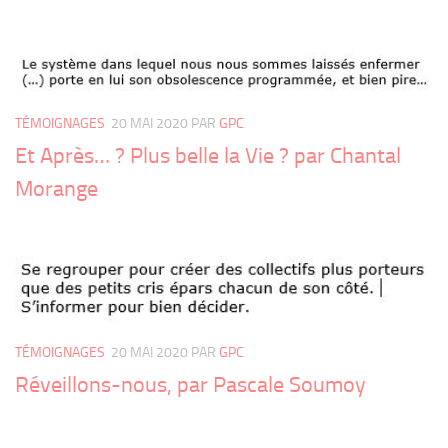
TÉMOIGNAGES
20 MAI 2020
PAR
GPC
Et Après… ? Plus belle la Vie ? par Chantal
Morange
TÉMOIGNAGES
20 MAI 2020
PAR
GPC
Réveillons-nous, par Pascale Soumoy