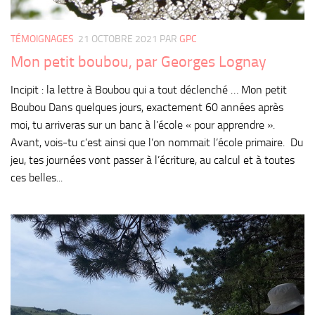
TÉMOIGNAGES
21 OCTOBRE 2021
PAR
GPC
Mon petit boubou, par Georges Lognay
Incipit : la lettre à Boubou qui a tout déclenché … Mon petit
Boubou Dans quelques jours, exactement 60 années après
moi, tu arriveras sur un banc à l’école « pour apprendre ».
Avant, vois-tu c’est ainsi que l’on nommait l’école primaire. Du
jeu, tes journées vont passer à l’écriture, au calcul et à toutes
ces belles...