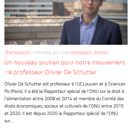
TÉMOIGNAGES
5 FÉVRIER 2021
PAR
DOMINIQUE LEMENU
Un nouveau soutien pour notre mouvement
: le professeur Olivier De Schutter
Olivier De Schutter est professeur à l’UCLouvain et à Sciences
Po (Paris). Il a été le Rapporteur spécial de l’ONU sur le droit à
l’alimentation entre 2008 et 2014 et membre du Comité des
droits économiques, sociaux et culturels de l’ONU entre 2015
et 2020. Il est depuis 2020 le Rapporteur spécial de l’ONU
sur...