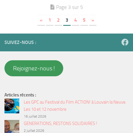
Page 3 sur 5
«
1
2
3
4
5
»
SUIVEZ-NOUS :
Rejoignez-nous !
Articles récents :
Les GPC au Festival du Film ACTION! à Louvain la Neuve.
Les 10 et 12 novembre
16 juillet 2026
GENERATIONS, RESTONS SOLIDAIRES !
2 juillet 2026